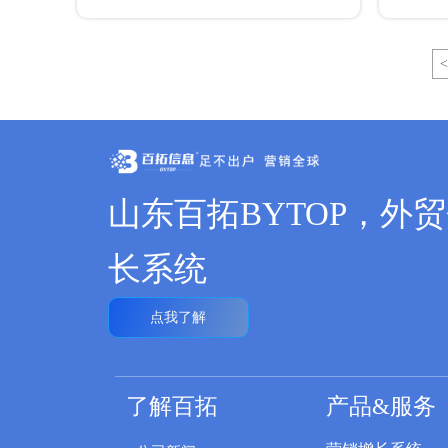
<
山东百拓BYTOP，外
长系统
点我了解
了解百拓
产品&服务