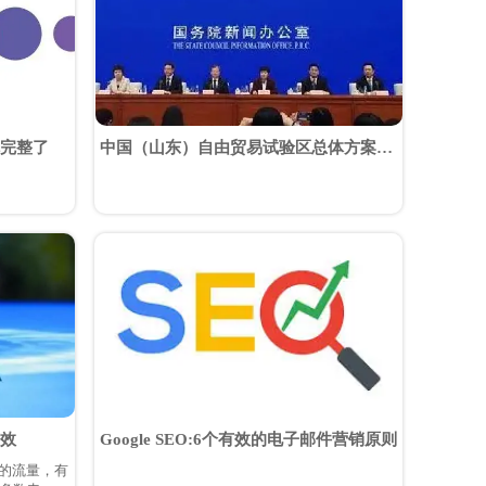
完整了
中国（山东）自由贸易试验区总体方案！
济青烟片区详细范围划出
效
Google SEO:6个有效的电子邮件营销原则
的流量，有