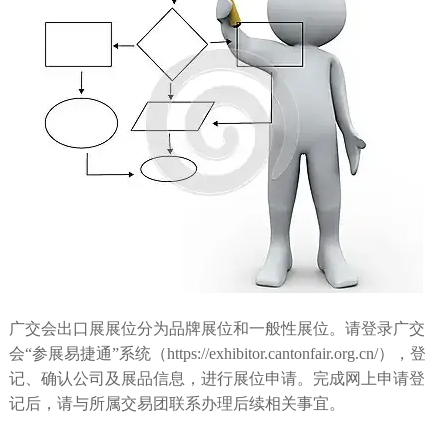
广交会出口展展位分为品牌展位和一般性展位。请登录广交
会“参展易捷通”系统（https://exhibitor.cantonfair.org.cn/），登
记、确认公司及展品信息，进行展位申请。完成网上申请登
记后，请与所属交易团联系办理后续相关事宜。