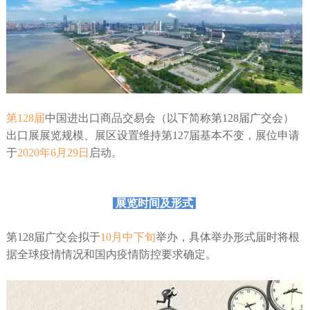
第128届
中国进出口商品交易会（以下简称第128届广交会）
出口展展览规模、展区设置维持第127届基本不变，展位申请
于
2020年6月29日
启动。
展览时间及形式
第128届广交会拟于
10月中下旬
举办，具体举办形式届时将根
据全球疫情情况和国内疫情防控要求确定。