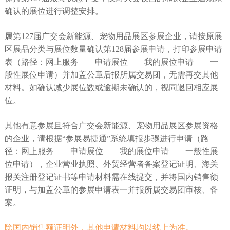
确认的展位进行调整安排。
属第127届广交会新能源、宠物用品展区参展企业，请按原展
区展品分类与展位数量确认第128届参展申请，打印参展申请
表（路径：网上服务——申请展位——我的展位申请——一
般性展位申请）并加盖公章后报所属交易团，无需再交其他
材料。如确认减少展位数或逾期未确认的，视同退回相应展
位。
其他有意参展且符合广交会新能源、宠物用品展区参展资格
的企业，请根据“参展易捷通”系统填报步骤进行申请（路
径：网上服务——申请展位——我的展位申请——一般性展
位申请），企业营业执照、外贸经营者备案登记证明、海关
报关注册登记证书等申请材料需在线提交，并将国内销售额
证明，与加盖公章的参展申请表一并报所属交易团审核、备
案。
除国内销售额证明外，其他申请材料均以线上为准。