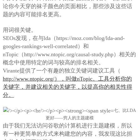
论你今天穿的袜子颜色的页面相比，那些涉及这些话
题的内容可能排名更高。
用词很关键。
SEOs发现，在与lda（https://moz.com/blog/lda-and-
googles-rankings-well-correlated）和
nTopic（http://www.ntopic.org/causal-study.php）相关的
概念中使用特定的词与较高的排名相关。
Virante提供了一个有趣的独立关键词建议工具（
http://www.ntopic.org/），叫做nTopic。工具分析你的
关键字，并建议相关的关键字，以提高你的相关性得
分。
七、比LDA
更好——穷人的主题建模
由于我们无法访问谷歌的计算机进行主题建模，所以
有一种更简单的方式来构建您的内容，我发现这比担