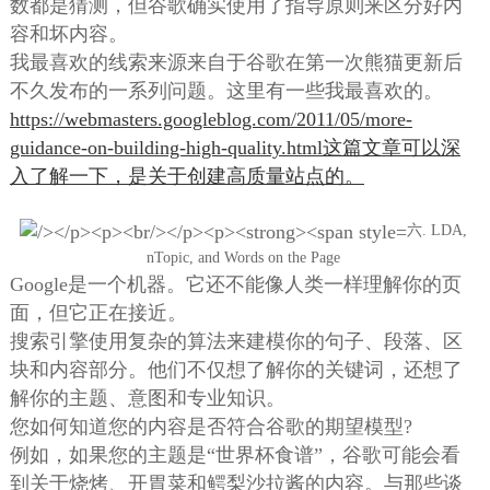
数都是猜测，但谷歌确实使用了指导原则来区分好内
容和坏内容。
我最喜欢的线索来源来自于谷歌在第一次熊猫更新后
不久发布的一系列问题。这里有一些我最喜欢的。
https://webmasters.googleblog.com/2011/05/more-
guidance-on-building-high-quality.html这篇文章可以深
入了解一下，是关于创建高质量站点的。
六. LDA,
nTopic, and Words on the Page
Google是一个机器。它还不能像人类一样理解你的页
面，但它正在接近。
搜索引擎使用复杂的算法来建模你的句子、段落、区
块和内容部分。他们不仅想了解你的关键词，还想了
解你的主题、意图和专业知识。
您如何知道您的内容是否符合谷歌的期望模型?
例如，如果您的主题是“世界杯食谱”，谷歌可能会看
到关于烧烤、开胃菜和鳄梨沙拉酱的内容。与那些谈