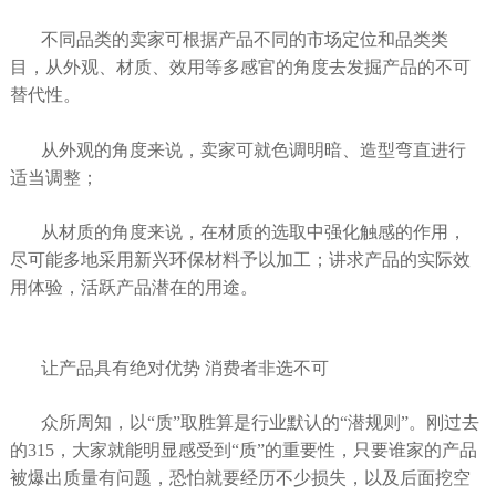
不同品类的卖家可根据产品不同的市场定位和品类类
目，从外观、材质、效用等多感官的角度去发掘产品的不可
替代性。
从外观的角度来说，卖家可就色调明暗、造型弯直进行
适当调整；
从材质的角度来说，在材质的选取中强化触感的作用，
尽可能多地采用新兴环保材料予以加工；讲求产品的实际效
用体验，活跃产品潜在的用途。
让产品具有绝对优势 消费者非选不可
众所周知，以“质”取胜算是行业默认的“潜规则”。刚过去
的315，大家就能明显感受到“质”的重要性，只要谁家的产品
被爆出质量有问题，恐怕就要经历不少损失，以及后面挖空