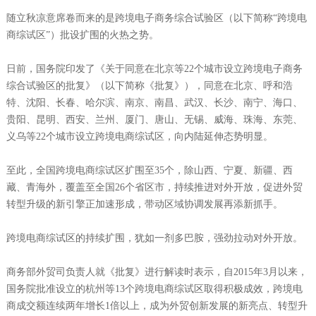
随立秋凉意席卷而来的是跨境电子商务综合试验区（以下简称“跨境电
商综试区”）批设扩围的火热之势。
日前，国务院印发了《关于同意在北京等22个城市设立跨境电子商务
综合试验区的批复》（以下简称《批复》），同意在北京、呼和浩
特、沈阳、长春、哈尔滨、南京、南昌、武汉、长沙、南宁、海口、
贵阳、昆明、西安、兰州、厦门、唐山、无锡、威海、珠海、东莞、
义乌等22个城市设立跨境电商综试区，向内陆延伸态势明显。
至此，全国跨境电商综试区扩围至35个，除山西、宁夏、新疆、西
藏、青海外，覆盖至全国26个省区市，持续推进对外开放，促进外贸
转型升级的新引擎正加速形成，带动区域协调发展再添新抓手。
跨境电商综试区的持续扩围，犹如一剂多巴胺，强劲拉动对外开放。
商务部外贸司负责人就《批复》进行解读时表示，自2015年3月以来，
国务院批准设立的杭州等13个跨境电商综试区取得积极成效，跨境电
商成交额连续两年增长1倍以上，成为外贸创新发展的新亮点、转型升