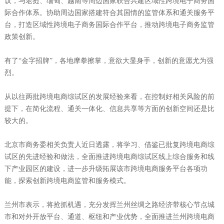
议，与老挝、缅甸、越南等周边国家联合共建区域性跨境电子商务国
际合作体系。协助周边国家搭建符合其国情的监管体系和通关服务平
台，打造区域性跨境电子商务国际合作平台，推动跨境电子商务监管
政策创新。
有了“金字招牌”，各地摩拳擦掌，意欲大显身手，创新的意愿尤为强
烈。
从以往两批跨境电商综试区的发展经验来看，在控制好相关风险的前
提下，在简化流程、通关一体化、信息共享等方面的创新空间还是比
较大的。
北京市商务委相关负责人近日透露，将学习、借鉴已批复跨境电商综
试区的先进经验和做法，全面推进跨境电商综试区线上综合服务和线
下产业园区的建设，进一步升级拓展该市跨境电商服务平台各项功
能，探索创新跨境电商监管和服务模式。
兰州市表示，将抢抓机遇，充分发挥兰州丝绸之路经济带核心节点城
市和对外开放平台、通道、枢纽和产业优势，全面推进兰州跨境电商