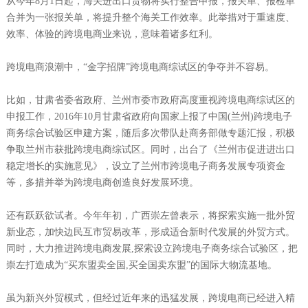
从今年8月1日起，海关进出口货物将实行整合申报，报关单、报检单
合并为一张报关单，将提升整个海关工作效率。此举措对于重速度、
效率、体验的跨境电商业来说，意味着诸多红利。
跨境电商浪潮中，“金字招牌”跨境电商综试区的争夺并不容易。
比如，甘肃省委省政府、兰州市委市政府高度重视跨境电商综试区的
申报工作，2016年10月甘肃省政府向国家上报了中国(兰州)跨境电子
商务综合试验区申建方案，随后多次带队赴商务部做专题汇报，积极
争取兰州市获批跨境电商综试区。同时，出台了《兰州市促进进出口
稳定增长的实施意见》，设立了兰州市跨境电子商务发展专项资金
等，多措并举为跨境电商创造良好发展环境。
还有跃跃欲试者。今年年初，广西崇左曾表示，将探索实施一批外贸
新业态，加快边民互市贸易改革，形成适合新时代发展的外贸方式。
同时，大力推进跨境电商发展,探索设立跨境电子商务综合试验区，把
崇左打造成为“买东盟卖全国,买全国卖东盟”的国际大物流基地。
虽为新兴外贸模式，但经过近年来的迅猛发展，跨境电商已经进入精