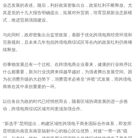
业态发展的表述。随后，利好政策密集出台，政策红利不断释放。尤
其是党的十九大报告明确提出，拓展对外贸易，培育贸易新业态新模
式，推进贸易强国建设。
与此同时，政府密集出台监管政策，着眼于优化跨境电商经营环境和
完善规则，且未来几年包括跨境电商综试区等在内的政策红利仍将继
续释放。
但事物发展总有一个过程。在跨境电商企业看来，健康的行业秩序比
什么都重要，新兴行业洗牌来得越早越好，为强者腾出发展空间。因
为在消费升级的大趋势下，消费需求必将呈“井喷”式发展，而跨境电
商将在其中承担重要的一环。
以往各自为政的时代已经悄然而去，随着区域协调发展的进一步推
动，跨境电商综试区城市间更须加强合作。
“新选手”昆明提出，构建区域性跨境电子商务国际合作体系，即发挥
昆明面向南亚东南亚辐射中心的核心区位优势，对接“一带一路”倡