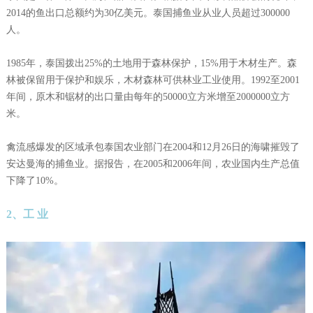
2014的鱼出口总额约为30亿美元。泰国捕鱼业从业人员超过300000
人。
1985年，泰国拨出25%的土地用于森林保护，15%用于木材生产。森
林被保留用于保护和娱乐，木材森林可供林业工业使用。1992至2001
年间，原木和锯材的出口量由每年的50000立方米增至2000000立方
米。
禽流感爆发的区域承包泰国农业部门在2004和12月26日的海啸摧毁了
安达曼海的捕鱼业。据报告，在2005和2006年间，农业国内生产总值
下降了10%。
2、工 业