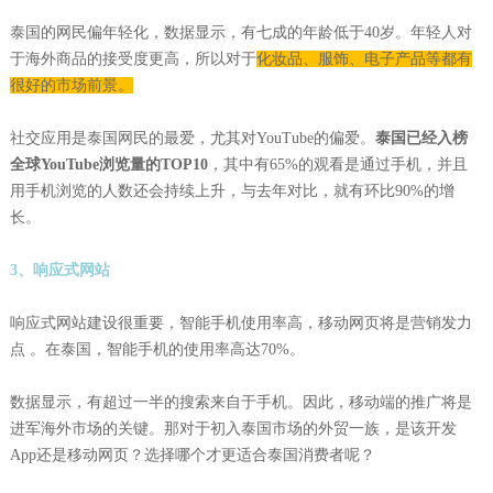
泰国的网民偏年轻化，数据显示，有七成的年龄低于40岁。年轻人对
于海外商品的接受度更高，所以对于
化妆品、服饰、电子产品等都有
很好的市场前景。
社交应用是泰国网民的最爱，尤其对YouTube的偏爱。
泰国已经入榜
全球YouTube浏览量的TOP10
，其中有65%的观看是通过手机，并且
用手机浏览的人数还会持续上升，与去年对比，就有环比90%的增
长。
3、响应式网站
响应式网站建设很重要，智能手机使用率高，移动网页将是营销发力
点 。在泰国，智能手机的使用率高达70%。
数据显示，有超过一半的搜索来自于手机。因此，移动端的推广将是
进军海外市场的关键。那对于初入泰国市场的外贸一族，是该开发
App还是移动网页？选择哪个才更适合泰国消费者呢？