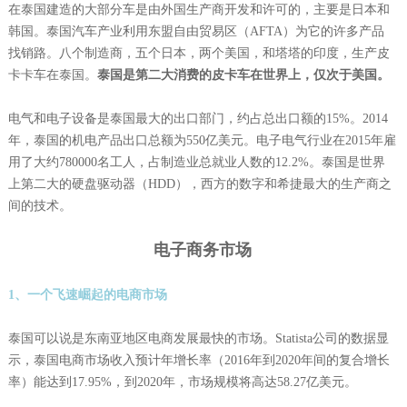
在泰国建造的大部分车是由外国生产商开发和许可的，主要是日本和
韩国。泰国汽车产业利用东盟自由贸易区（AFTA）为它的许多产品
找销路。八个制造商，五个日本，两个美国，和塔塔的印度，生产皮
卡卡车在泰国。
泰国是第二大消费的皮卡车在世界上，仅次于美国。
电气和电子设备是泰国最大的出口部门，约占总出口额的15%。2014
年，泰国的机电产品出口总额为550亿美元。电子电气行业在2015年雇
用了大约780000名工人，占制造业总就业人数的12.2%。泰国是世界
上第二大的硬盘驱动器（HDD），西方的数字和希捷最大的生产商之
间的技术。
电子商务市场
1、一个飞速崛起的电商市场
泰国可以说是东南亚地区电商发展最快的市场。Statista公司的数据显
示，泰国电商市场收入预计年增长率（2016年到2020年间的复合增长
率）能达到17.95%，到2020年，市场规模将高达58.27亿美元。