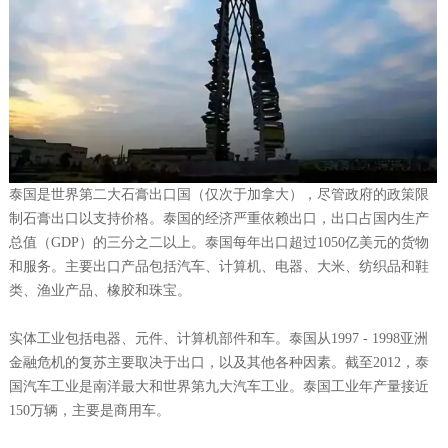
泰国是世界第二大石膏出口国（仅次于加拿大），尽管政府的政策限
制石膏出口以支持价格。泰国的经济严重依赖出口，出口占国内生产
总值（GDP）的三分之二以上。泰国每年出口超过1050亿美元的货物
和服务。主要出口产品包括汽车、计算机、电器、大米、纺织品和鞋
类、渔业产品、橡胶和珠宝。
实体工业包括电器、元件、计算机部件和车。泰国从1997 - 1998亚洲
金融危机的复苏主要取决于出口，以及其他各种因素。截至2012，泰
国汽车工业是南洋最大和世界第九大汽车工业。泰国工业年产量接近
150万辆，主要是商用车。