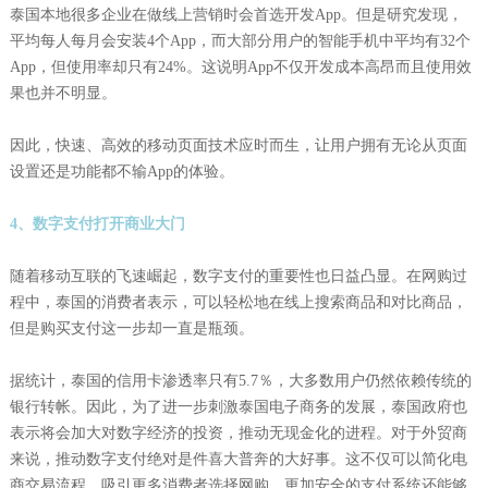
泰国本地很多企业在做线上营销时会首选开发App。但是研究发现，
平均每人每月会安装4个App，而大部分用户的智能手机中平均有32个
App，但使用率却只有24%。这说明App不仅开发成本高昂而且使用效
果也并不明显。
因此，快速、高效的移动页面技术应时而生，让用户拥有无论从页面
设置还是功能都不输App的体验。
4、数字支付打开商业大门
随着移动互联的飞速崛起，数字支付的重要性也日益凸显。在网购过
程中，泰国的消费者表示，可以轻松地在线上搜索商品和对比商品，
但是购买支付这一步却一直是瓶颈。
据统计，泰国的信用卡渗透率只有5.7％，大多数用户仍然依赖传统的
银行转帐。因此，为了进一步刺激泰国电子商务的发展，泰国政府也
表示将会加大对数字经济的投资，推动无现金化的进程。对于外贸商
来说，推动数字支付绝对是件喜大普奔的大好事。这不仅可以简化电
商交易流程、吸引更多消费者选择网购，更加安全的支付系统还能够