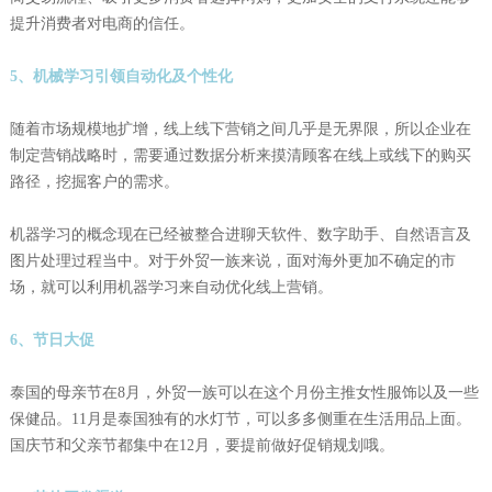
提升消费者对电商的信任。
5、机械学习引领自动化及个性化
随着市场规模地扩增，线上线下营销之间几乎是无界限，所以企业在
制定营销战略时，需要通过数据分析来摸清顾客在线上或线下的购买
路径，挖掘客户的需求。
机器学习的概念现在已经被整合进聊天软件、数字助手、自然语言及
图片处理过程当中。对于外贸一族来说，面对海外更加不确定的市
场，就可以利用机器学习来自动优化线上营销。
6、节日大促
泰国的母亲节在8月，外贸一族可以在这个月份主推女性服饰以及一些
保健品。11月是泰国独有的水灯节，可以多多侧重在生活用品上面。
国庆节和父亲节都集中在12月，要提前做好促销规划哦。