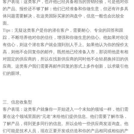
客户表现：这类客户，也许他已经具备相当的营销经验，可是他对你
的产品、报价还不够了解；他们已经准备和你做生意，但还有许多具
体问题需要解决，在这类国际买家的询盘中，信息一般也会比较全
面。
Tips：无疑这类客户是你的潜在客户，需要耐心、专业的回答和跟
踪，不断培养他对你的信任，增强和你做生意的信心。他如果对你没
有信心，则这个潜在客户就会溜到别人手上。如果他认为你的报价太
高，则他不会回复你的邮件。既然他已经准备入市，那说明他是有相
对固定的供应商的，所以在找新供应商的同时他不会轻易换掉旧的供
应商。这类客户我们需要再邮件回复的形式上多作创新，以求吸引他
们的眼球。
三、信息收集型
客户表现：这类客户就像你一开始进入一个未知的领域一样，他们需
要在这个领域里面的“元老”来给他们提供信息。他们需要了解市场，
了解产品，得到更多同行的信息。所以会给一些供应商发送询盘。他
们可能是技术人员，现在正要开发或仿造和你的产品相同或相似的产