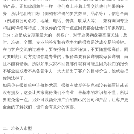
的产品。正如你想象的一样，他们身上带着上司交给他们的采购任
务，所以他们有目标（例如有准确的要货数量、品名等），信息全面
（例如有公司名称、地址、电话、传真、联系人等），兼有询问专业
和提问详细等特点，所以你的任何一点点回复都会让他们印象深刻。
Tips：这是成交期望最大的一类客户，对于这类询盘要高度关注，及
时、准确、全面、专业的答复和有竞争力的报盘是达成交易的关键。
在与客户交流的过程中，要在报价上非常谨慎，不要随意报高价。同
时要时刻让对方觉得你是专业的，报价单要有多详细就做多详细，而
且不能有错误。所以如果买家不回复邮件就有可能是因为我们的报价
不够全面或者不具备竞争力，大大超出了客户的目标价位，他就会把
你淘汰掉了。
如果你在报价单中连价格术语、报价有效期等信息都没有都写错或者
没有提及，这会让买家觉得我们不专业，最基本的常识都不懂，所以
要避免这一点。另外可以额外推广介绍自己的公司和产品，让客户更
全面的了解我们，也许会有意外的惊喜。
二、准备入市型