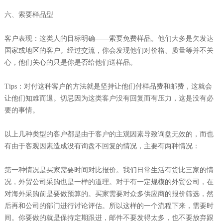
六、索要样品型
客户表现：这类人的目标明确——索要免费样品。他们大多是欠发达
国家或地区的客户。经过交流，你会发现他们对价格、质量等并不关
心，他们关心的只是你是否给他们送样品。
Tips：对付这种客户的方法就是坚持让他们付样品费和邮费，这就会
让他们知难而退。切忌因为这类客户没有回复而有压力，这是没有必
要的事情。
以上几种类型的客户都是由于客户的主观因素导致询盘无效的，而也
有由于客观因素造成没有询盘不回复的情况，主要有两种情况：
第一种情况是买家需要时间对比报价。我们日常生活有货比三家的情
况，外贸公司采购也是一样的道理。对于有一定规模的外贸公司，在
对海外采购前是要做预算的。买家需要对众多供应商的报价筛选，然
后再和公司的部门进行讨论评估。所以这样的一个流程下来，需要时
间。你要做的就是保持定期跟进，邮件不要发得太多，也不要放弃跟