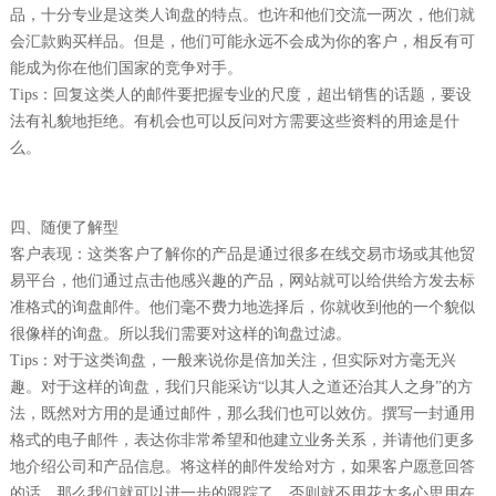
品，十分专业是这类人询盘的特点。也许和他们交流一两次，他们就
会汇款购买样品。但是，他们可能永远不会成为你的客户，相反有可
能成为你在他们国家的竞争对手。
Tips：回复这类人的邮件要把握专业的尺度，超出销售的话题，要设
法有礼貌地拒绝。有机会也可以反问对方需要这些资料的用途是什
么。
四、随便了解型
客户表现：这类客户了解你的产品是通过很多在线交易市场或其他贸
易平台，他们通过点击他感兴趣的产品，网站就可以给供给方发去标
准格式的询盘邮件。他们毫不费力地选择后，你就收到他的一个貌似
很像样的询盘。所以我们需要对这样的询盘过滤。
Tips：对于这类询盘，一般来说你是倍加关注，但实际对方毫无兴
趣。对于这样的询盘，我们只能采访“以其人之道还治其人之身”的方
法，既然对方用的是通过邮件，那么我们也可以效仿。撰写一封通用
格式的电子邮件，表达你非常希望和他建立业务关系，并请他们更多
地介绍公司和产品信息。将这样的邮件发给对方，如果客户愿意回答
的话，那么我们就可以进一步的跟踪了，否则就不用花太多心思用在