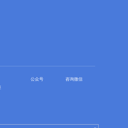
公众号
咨询微信
座