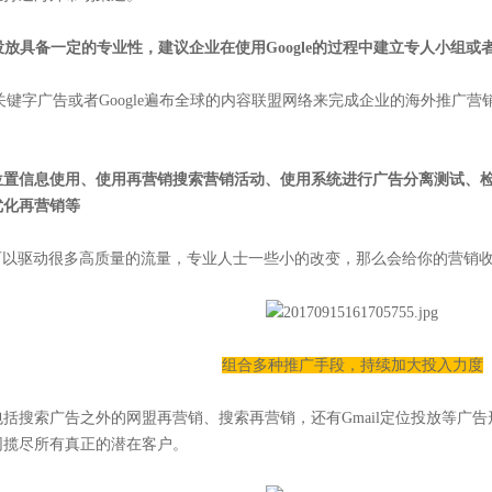
ds投放具备一定的专业性，建议企业在使用Google的过程中建立专人小组
le 关键字广告或者Google遍布全球的内容联盟网络来完成企业的海外推
位置信息使用、使用再营销搜索营销活动、使用系统进行广告分离测试、
ics优化再营销等
dWords可以驱动很多高质量的流量，专业人士一些小的改变，那么会给你的营
组合多种推广手段，持续加大投入力度
括搜索广告之外的网盟再营销、搜索再营销，还有Gmail定位投放等广
网揽尽所有真正的潜在客户。