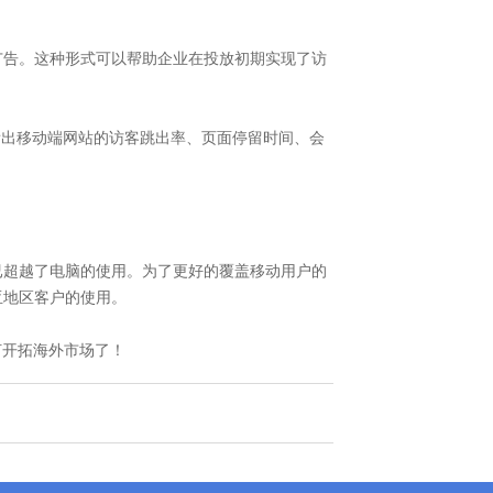
的广告。这种形式可以帮助企业在投放初期实现了访
分析工具看出移动端网站的访客跳出率、页面停留时间、会
已超越了电脑的使用。为了更好的覆盖移动用户的
亚地区客户的使用。
何开拓海外市场了！