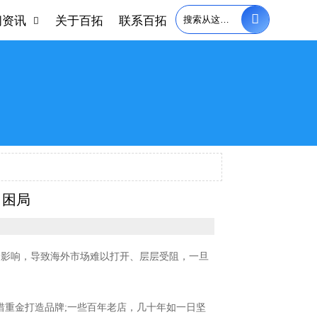

闻资讯
关于百拓
联系百拓

口困局
良影响，导致海外市场难以打开、层层受阻，一旦
惜重金打造品牌;一些百年老店，几十年如一日坚