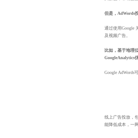
但是，AdWor
通过使用Goog
及视频广告。
比如，基于地理
GoogleAnalyt
Google A
线上广告投放，包
能降低成本，一