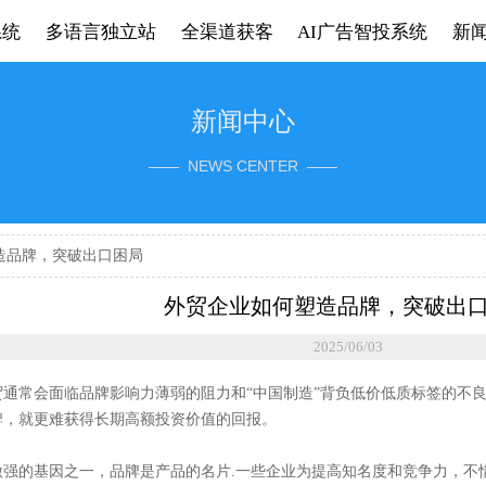
系统
多语言独立站
全渠道获客
AI广告智投系统
新
新闻中心
—— NEWS CENTER ——
造品牌，突破出口困局
外贸企业如何塑造品牌，突破出
2025/06/03
贸通常会面临品牌影响力薄弱的阻力和“中国制造”背负低价低质标签的不
牌，就更难获得长期高额投资价值的回报。
做强的基因之一，品牌是产品的名片.一些企业为提高知名度和竞争力，不