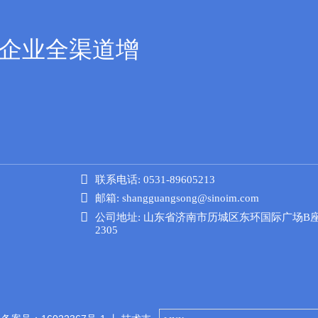
贸企业全渠道增

联系电话: 0531-89605213

邮箱: shangguangsong@sinoim.com

公司地址: 山东省济南市历城区东环国际广场B
2305