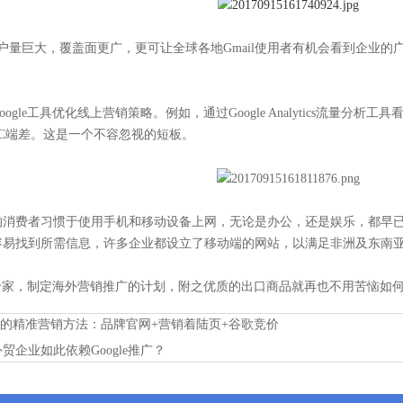
的用户量巨大，覆盖面更广，更可让全球各地Gmail使用者有机会看到企业
。
ogle工具优化线上营销策略。例如，通过Google Analytics流量
C端差。这是一个不容忽视的短板。
的消费者习惯于使用手机和移动设备上网，无论是办公，还是娱乐，都早
容易找到所需信息，许多企业都设立了移动端的网站，以满足非洲及东南
广告专家，制定海外营销推广的计划，附之优质的出口商品就再也不用苦恼如
业的精准营销方法：品牌官网+营销着陆页+谷歌竞价
贸企业如此依赖Google推广？