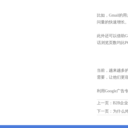
比如，Gmail
问量的快速增长
此外还可以借助Go
话浏览页数均比P
当前，越来越多
需要，让他们更
利用Google
上一页：
B2B企
下一页：
为什么外