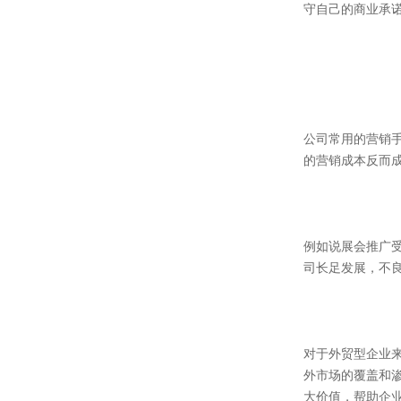
守自己的商业承
公司常用的营销
的营销成本反而
例如说展会推广
司长足发展，不
对于外贸型企业来
外市场的覆盖和渗
大价值，帮助企