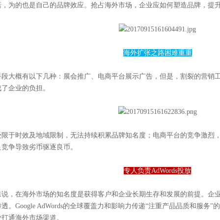
诺，为的也是自己的品牌效应。抢占海外市场，企业应如何塑造品牌，提
海外扩张之路困难重重
手段大概有以下几种：展会推广、电商平台展示广告，但是，割裂的营销
成了企业的负担。
受限于时效及地域限制，无法持续积累品牌知名度；电商平台的竞争激烈
良竞争导致劣币驱逐良币。
专人负责AdWords投放
说，在海外市场的知名度是获得客户和企业长期生存和发展的前提。企业可以充
透。Google AdWords的全球覆盖力和影响力传递“注重产品品质和服
业打通海外市场渠道。