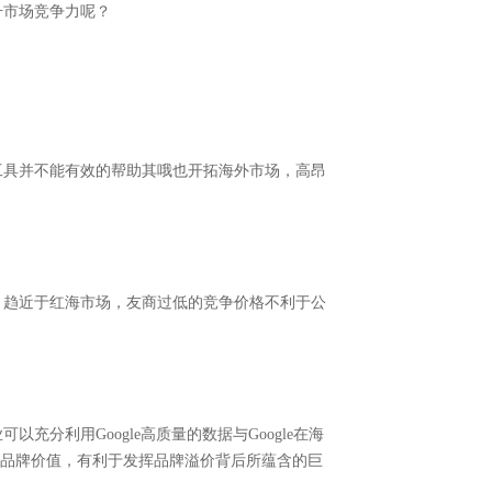
升市场竞争力呢？
工具并不能有效的帮助其哦也开拓海外市场，高昂
，趋近于红海市场，友商过低的竞争价格不利于公
分利用Google高质量的数据与Google在海
务”的品牌价值，有利于发挥品牌溢价背后所蕴含的巨