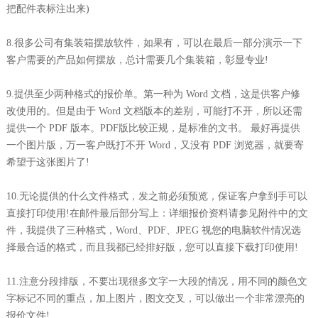
把配件表标注出来)
8.很多公司有集装箱摆放软件，如果有，可以在最后一部分演示一下
客户需要的产品如何摆放，总计需要几个集装箱，彰显专业!
9.提供至少两种格式的报价单。第一种为 Word 文档，这是供客户修
改使用的。但是由于 Word 文档版本的差别，可能打不开，所以还需
提供一个 PDF 版本。PDF版比较正规，是标准的文书。 最好再提供
一个图片版，万一客户既打不开 Word，又没有 PDF 浏览器，就要寄
希望于这张图片了!
10.无论提供的什么文件格式，发之前必须预览，保证客户拿到手可以
直接打印使用!在邮件最后部分写上：详细报价资料请参见附件中的文
件，我提供了三种格式，Word、PDF、JPEG 视您的电脑软件情况选
择最合适的格式，而且我都已经排好版，您可以直接下载打印使用!
11.注意分段排版，不要出现很多文字一大段的情况，用不同的颜色文
字标记不同的重点，加上图片，图文交叉，可以做出一个非常漂亮的
报价文件!