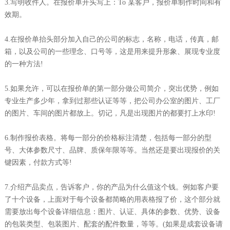
3.写明收件人。在报价单开头写上：To 某客户，报价单制作时间和有
效期。
4.在报价单抬头部分加入自己的公司的标志，名称，电话，传真，邮
箱，以及公司的一些理念、口号等，这是用来提升形象、展现专业度
的一种方法!
5.如果允许，可以在报价单的第一部分做公司简介，突出优势，例如
专业生产多少年，拿到过那些认证等等，把公司办公室的图片、工厂
的图片、车间的图片都放上。切记，凡是出现图片的都要打上水印!
6.制作报价表格。将每一部分的价格标注清楚，包括每一部分的型
号、大体参数尺寸、品牌、质保年限等等。当然还是要出现报价的关
键因素，付款方式等!
7.介绍产品卖点，告诉客户，你的产品为什么值这个钱。例如客户要
了十个设备，上面对于每个设备都简略的用表格报了价，这个部分就
需要放出每个设备详细信息：图片、认证、具体的参数、优势、设备
的包装类型、包装图片、配套的配件数量，等等。(如果是成套设备请