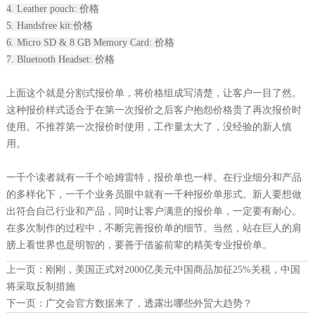
4. Leather pouch: 价格
5. Handsfree kit:价格
6. Micro SD & 8 GB Memory Card: 价格
7. Bluetooth Headset: 价格
上面这个就是分割式报价单，将价格组成写清楚，让客户一目了然。
这种报价样式适合于在第一次报价之后客户抱怨价格贵了再次报价时
使用。不推荐第一次报价时使用，工作量太大了，没经验的新人慎
用。
一千个读者就有一千个哈姆雷特，报价单也一样。在行业细分和产品
的多样化下，一千个业务员眼中就有一千种报价单形式。新人要想做
出符合自己行业和产品，同时让客户满意的报价单，一定要有耐心。
在多次制作的过程中，不断完善报价单的细节。当然，站在巨人的肩
膀上看世界也是明智的，要善于借鉴前辈的精美专业报价单。
上一页：
刚刚，美国正式对2000亿美元中国商品加征25%关税，中国
将采取反制措施
下一页：
广交会官方数据来了，透露出哪些外贸大趋势？