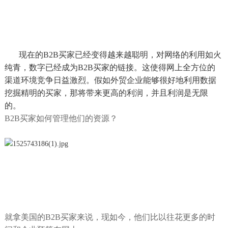
现在的B2B买家已经变得越来越聪明，对网络的利用如火
纯青，数字已经成为B2B买家的链接。这使得网上全方位的
渠道环境竞争日益激烈。假如外贸企业能够很好地利用数据
挖掘精明的买家，那将带来更高的利润，并且利润是无限
的。
B2B买家如何管理他们的资源？
就拿美国的B2B买家来说，现如今，他们比以往花更多的时