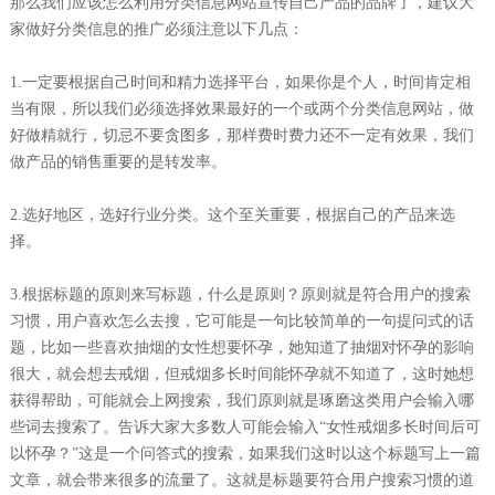
那么我们应该怎么利用分类信息网站宣传自己产品的品牌了，建议大
家做好分类信息的推广必须注意以下几点：
1.一定要根据自己时间和精力选择平台，如果你是个人，时间肯定相
当有限，所以我们必须选择效果最好的一个或两个分类信息网站，做
好做精就行，切忌不要贪图多，那样费时费力还不一定有效果，我们
做产品的销售重要的是转发率。
2.选好地区，选好行业分类。这个至关重要，根据自己的产品来选
择。
3.根据标题的原则来写标题，什么是原则？原则就是符合用户的搜索
习惯，用户喜欢怎么去搜，它可能是一句比较简单的一句提问式的话
题，比如一些喜欢抽烟的女性想要怀孕，她知道了抽烟对怀孕的影响
很大，就会想去戒烟，但戒烟多长时间能怀孕就不知道了，这时她想
获得帮助，可能就会上网搜索，我们原则就是琢磨这类用户会输入哪
些词去搜索了。告诉大家大多数人可能会输入“女性戒烟多长时间后可
以怀孕？”这是一个问答式的搜索，如果我们这时以这个标题写上一篇
文章，就会带来很多的流量了。这就是标题要符合用户搜索习惯的道