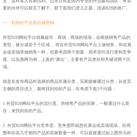
去，这样客人容易找到。山东百拓是国内专业的外贸建站团队，有需
要的伙伴可以留言了解下。那下面我们进入正题，浅谈B2B的推广。
一、利用好产品类目做营销
外贸B2B网站平台就像超市、商场，商场的现场，会根据销售产品的
类型，被分成若干个区域， 而在外贸B2B网站平台上做销售，和在展
会或卖场里做销售一样，也要考虑两个因素，用术语叫流行度和竞争
度。以实惠网为例，上面的“展位”，主要有产品类目和关键词两个区
域。
就是在发布商品时选择的商品所属分类，买家能够通过分类，从首页
左侧的类目进入，最终找到你的产品，应考虑下面2个问题：
1.外贸B2B网站平台的流行度。所销售产品的买家，一般通过什么类
目，来找到你的产品。
2. 外贸B2B网站平台竞争度。竞争度即就想在展会或卖场现场，你周
围和你卖几乎相同产品的卖家数量一样。可以直接通过如上图所示的