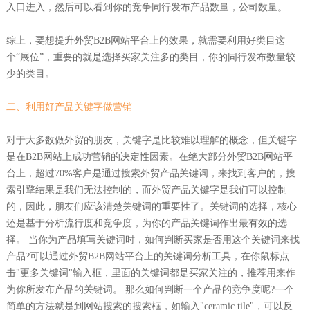
入口进入，然后可以看到你的竞争同行发布产品数量，公司数量。
综上，要想提升外贸B2B网站平台上的效果，就需要利用好类目这
个“展位”，重要的就是选择买家关注多的类目，你的同行发布数量较
少的类目。
二、利用好产品关键字做营销
对于大多数做外贸的朋友，关键字是比较难以理解的概念，但关键字
是在B2B网站上成功营销的决定性因素。在绝大部分外贸B2B网站平
台上，超过70%客户是通过搜索外贸产品关键词，来找到客户的，搜
索引擎结果是我们无法控制的，而外贸产品关键字是我们可以控制
的，因此，朋友们应该清楚关键词的重要性了。关键词的选择，核心
还是基于分析流行度和竞争度，为你的产品关键词作出最有效的选
择。 当你为产品填写关键词时，如何判断买家是否用这个关键词来找
产品?可以通过外贸B2B网站平台上的关键词分析工具，在你鼠标点
击"更多关键词"输入框，里面的关键词都是买家关注的，推荐用来作
为你所发布产品的关键词。 那么如何判断一个产品的竞争度呢?一个
简单的方法就是到网站搜索的搜索框，如输入"ceramic tile"，可以反