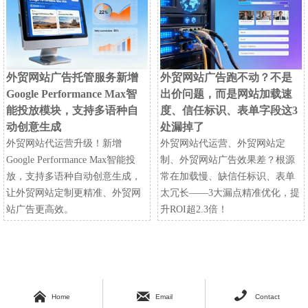
外贸网站广告托管服务新增
外贸网站广告跑不动？不是
Google Performance Max智
出价问题，而是网站加载速
能投放模块，支持多语种自
度、信任标识、表单字段这3
动创意生成
处漏掉了
外贸网站代运营升级！新增
外贸网站代运营、外贸网站定
Google Performance Max智能投
制、外贸网站广告效果差？根源
放，支持多语种自动创意生成，
常在加载慢、缺信任标识、表单
让外贸网站定制更精准、外贸网
太冗长——3大漏点精准优化，提
站广告更高效。
升ROI超2.3倍！



Home
Email
Contact