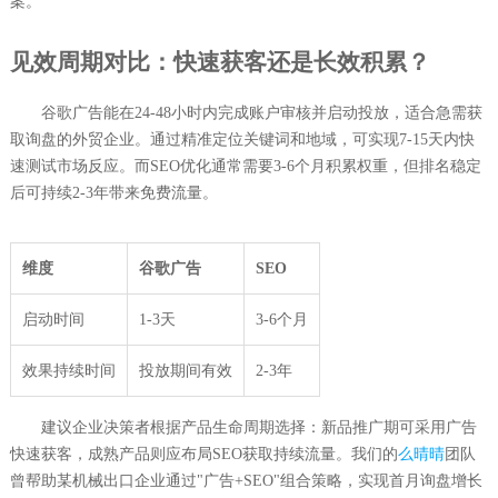
案。
见效周期对比：快速获客还是长效积累？
谷歌广告能在24-48小时内完成账户审核并启动投放，适合急需获
取询盘的外贸企业。通过精准定位关键词和地域，可实现7-15天内快
速测试市场反应。而SEO优化通常需要3-6个月积累权重，但排名稳定
后可持续2-3年带来免费流量。
维度
谷歌广告
SEO
启动时间
1-3天
3-6个月
效果持续时间
投放期间有效
2-3年
建议企业决策者根据产品生命周期选择：新品推广期可采用广告
快速获客，成熟产品则应布局SEO获取持续流量。我们的
么晴晴
团队
曾帮助某机械出口企业通过"广告+SEO"组合策略，实现首月询盘增长