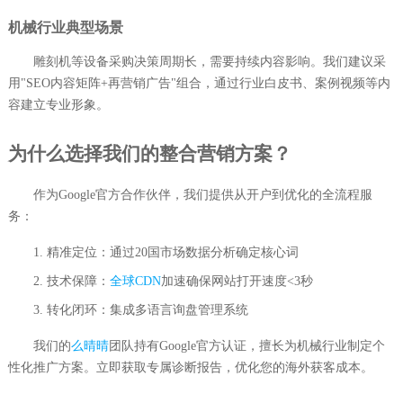
机械行业典型场景
雕刻机等设备采购决策周期长，需要持续内容影响。我们建议采
用"SEO内容矩阵+再营销广告"组合，通过行业白皮书、案例视频等内
容建立专业形象。
为什么选择我们的整合营销方案？
作为Google官方合作伙伴，我们提供从开户到优化的全流程服
务：
精准定位：通过20国市场数据分析确定核心词
技术保障：
全球CDN
加速确保网站打开速度<3秒
转化闭环：集成多语言询盘管理系统
我们的
么晴晴
团队持有Google官方认证，擅长为机械行业制定个
性化推广方案。立即获取专属诊断报告，优化您的海外获客成本。