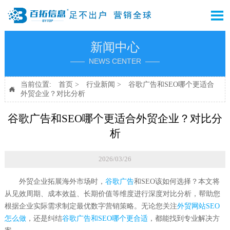

新闻中心
—— NEWS CENTER ——
当前位置:
首页
>
行业新闻
>
谷歌广告和SEO哪个更适合

外贸企业？对比分析
谷歌广告和SEO哪个更适合外贸企业？对比分
析
2026/03/26
外贸企业拓展海外市场时，
谷歌广告
和SEO该如何选择？本文将
从见效周期、成本效益、长期价值等维度进行深度对比分析，帮助您
根据企业实际需求制定最优数字营销策略。无论您关注
外贸网站SEO
怎么做
，还是纠结
谷歌广告和SEO哪个更合适
，都能找到专业解决方