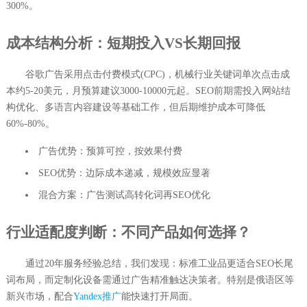
300%。
成本结构分析：短期投入VS长期回报
谷歌广告采用点击付费模式(CPC)，机械行业关键词单次点击成
本约5-20美元，月预算建议3000-10000元起。SEO前期需投入网站结
构优化、多语言内容建设等基础工作，但后期维护成本可降低
60%-80%。
广告优势：预算可控，按效果付费
SEO优势：边际成本递减，规模效应显著
混合方案：广告测试高转化词再SEO优化
行业适配度判断：不同产品如何选择？
通过20年服务经验总结，我们发现：标准工业品更适合SEO长尾
词布局，而定制化设备需通过广告精准触达决策者。特别是俄语区等
新兴市场，配合
Yandex推广
能快速打开局面。