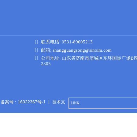

联系电话: 0531-89605213

邮箱: shangguangsong@sinoim.com

公司地址: 山东省济南市历城区东环国际广场B
2305
号：16022367号-1 丨 技术支
LINK