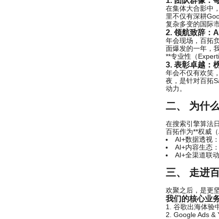
在集体大合影中
里不仅有深耕Goo
复杂多变的国际
2. 领航致辞：
年会现场，百拓负
面爆发的一年，我
**专业性（Exper
3. 表彰卓越：
年会不仅有欢笑，
夜，是针对百拓S
动力。
二、 为什么
在搜索引擎算法日
百拓作为**权威（A
AI+数据透视
AI+内容生态
AI+全渠道联动
三、 走进
欢聚之后，是更坚
我们的核心业
谷歌出海体验
Google A