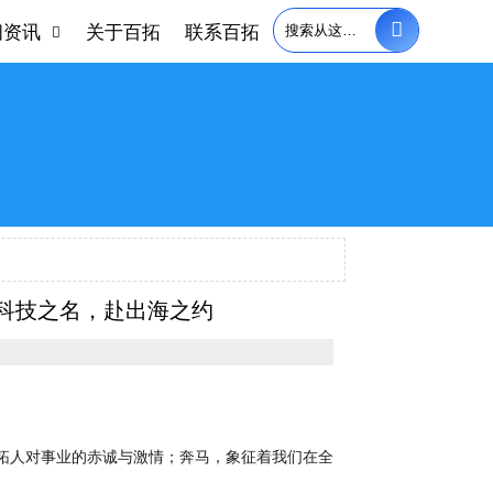

闻资讯
关于百拓
联系百拓

：以科技之名，赴出海之约
着百拓人对事业的赤诚与激情；奔马，象征着我们在全