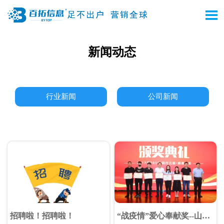

新闻动态
行业新闻
公司新闻
招聘啦！招聘啦！
“战疫情”爱心奉献奖--山东