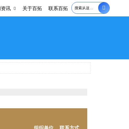

闻资讯
关于百拓
联系百拓

组织单位
联系方式