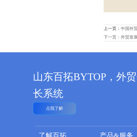
上一页：
中国外贸
下一页：
外贸发
山东百拓BYTOP，外
长系统
点我了解
了解百拓
产品&服务