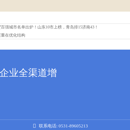
百强城市名单出炉！山东10市上榜，青岛排15济南43！
展重在优化结构
贸企业全渠道增

联系电话: 0531-89605213