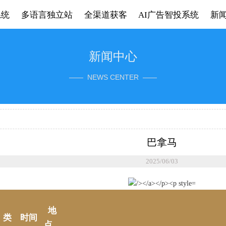
系统
多语言独立站
全渠道获客
AI广告智投系统
新
新闻中心
—— NEWS CENTER ——
巴拿马
2025/06/03
地
类
时间
点