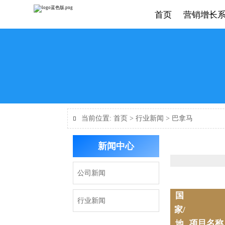
首页
营销增长
当前位置:
首页
>
行业新闻
>
巴拿马

新闻中心
公司新闻
国
行业新闻
家/
项目名称
地