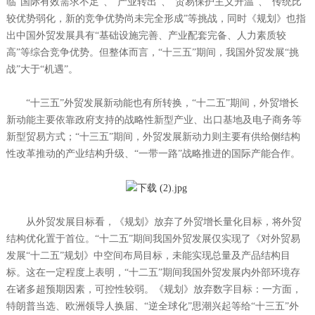
临“国际有效需求不足”、“产业转出”、“贸易保护主义升温”、“传统比
较优势弱化，新的竞争优势尚未完全形成”等挑战，同时《规划》也指
出中国外贸发展具有“基础设施完善、产业配套完备、人力素质较
高”等综合竞争优势。但整体而言，“十三五”期间，我国外贸发展“挑
战”大于“机遇”。
“十三五”外贸发展新动能也有所转换，“十二五”期间，外贸增长
新动能主要依靠政府支持的战略性新型产业、出口基地及电子商务等
新型贸易方式；“十三五”期间，外贸发展新动力则主要有供给侧结构
性改革推动的产业结构升级、“一带一路”战略推进的国际产能合作。
从外贸发展目标看，《规划》放弃了外贸增长量化目标，将外贸
结构优化置于首位。“十二五”期间我国外贸发展仅实现了《对外贸易
发展“十二五”规划》中空间布局目标，未能实现总量及产品结构目
标。这在一定程度上表明，“十二五”期间我国外贸发展内外部环境存
在诸多超预期因素，可控性较弱。《规划》放弃数字目标：一方面，
特朗普当选、欧洲领导人换届、“逆全球化”思潮兴起等给“十三五”外