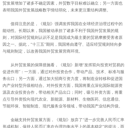
贸发展增加了诸多不确定因素，外贸数字目标难以确立；另一方面也
表明我国外贸发展战略数字情结弱化，未来更注重结构调整。
值得注意的是，《规划》强调发挥我国在全球经济治理过程中的
能动性。长期以来，我国被动承担了诸多不利于我国外贸发展的规
则，对国际经贸规则认识不足是我国成为最主要的贸易摩擦受害者原
因之一。据此，“十三五”期间，我国将由遵守、适应经贸规则转向参
与规则制定，以改善我国外贸发展营商环境。
从外贸发展的保障措施看，《规划》新增“发挥双向投资对贸易的
促进作用”：一方面，通过对外投资合作，带动产品、技术、标准与服
务出口；另一方面，通过加大招商引资力度，将制造业转移和促进国
内产业转型升级相结合。对外投资方面，我国将重点深化国际能源资
源及农业投资合作，带动相关产品出口；同时，吸引外资方面，将重
点引导外资投向现代农业、新能源、新材料、生物医药、信息通信、
节能环保、智能制造、现代服务业等领域，带动我国产业结构升级。
金融支持外贸发展方面，《规划》放弃了“进一步完善人民币汇率
形成机制，保持人民币汇率在合理均衡水平上的基本稳定”的提法，而