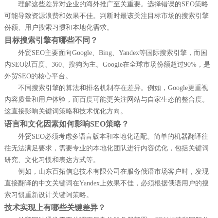
理解这些差异对企业的海外推广至关重要。选择错误的SEO策略
可能导致资源浪费和效果不佳。判断时最该关注目标市场的搜索引擎
份额、用户搜索习惯和本地化需求。
目标搜索引擎有哪些不同？
外贸SEO主要面向Google、Bing、Yandex等国际搜索引擎，而国
内SEO以百度、360、搜狗为主。Google在全球市场份额超过90%，是
外贸SEO的核心平台。
不同搜索引擎的算法和排名机制存在差异。例如，Google更重视
内容质量和用户体验，而百度可能更关注网站与自家生态的整合度。
这直接影响关键词策略和技术优化方向。
语言和文化因素如何影响SEO策略？
外贸SEO必须考虑多语言版本和本地化适配。简单的机器翻译往
往无法满足要求，需要专业的本地化团队进行内容优化，包括关键词
研究、文化习惯和表达方式等。
例如，山东百拓信息技术有限公司在服务俄语市场客户时，发现
直接翻译的中文关键词在Yandex上效果不佳，必须根据俄语用户的搜
索习惯重新设计关键词策略。
技术实现上有哪些关键差异？