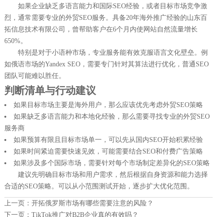
如果企业缺乏多语言能力和国际SEO经验，或者目标市场竞争激
烈，通常需要专业的外贸SEO服务。具备20年海外推广经验的山东百
拓信息技术有限公司，曾帮助客户在6个月内使网站自然流量增长
650%。
特别是对于小语种市场，专业服务能有效克服语言文化壁垒。例
如俄语市场的Yandex SEO，需要专门针对其算法进行优化，普通SEO
团队可能难以胜任。
判断清单与行动建议
如果目标市场主要是海外用户，那么应该优先考虑外贸SEO策略
如果缺乏多语言能力和本地化经验，那么需要寻找专业的外贸SEO
服务商
如果预算有限且目标市场单一，可以先从国内SEO开始积累经验
如果时间紧迫需要快速见效，可能需要结合SEO和付费广告策略
如果涉及多个国际市场，需要针对每个市场制定差异化的SEO策略
建议先明确目标市场和用户需求，然后根据自身资源和能力选择
合适的SEO策略。可以从小范围测试开始，逐步扩大优化范围。
上一页：
开拓俄罗斯市场有哪些需要注意的风险？
下一页：
TikTok推广对B2B企业真的有效吗？