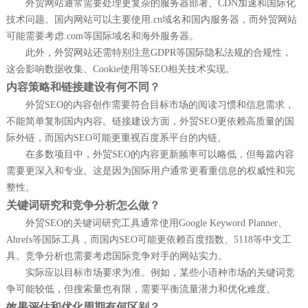
外贸网站通常需要处理更复杂的服务器部署、CDN加速和国际化
技术问题。国内网站可以主要使用.cn域名和国内服务器，而外贸网站
可能需要考虑.com等国际域名和海外服务器。
此外，外贸网站还需特别注意GDPR等国际隐私法规的合规性，
这会影响数据收集、Cookie使用等SEO相关技术实现。
内容策略和链接建设有何不同？
外贸SEO的内容创作需要符合目标市场的阅读习惯和信息需求，
不能简单复制国内内容。链接建设方面，外贸SEO更依赖高质量的国
际外链，而国内SEO可能更重视百度系平台的内链。
在多数项目中，外贸SEO的内容更新频率可以略低，但每篇内容
需要更深入和专业。这是因为国际用户通常更看重信息的权威性和完
整性。
关键词研究和竞争分析怎么做？
外贸SEO的关键词研究工具通常使用Google Keyword Planner、
Ahrefs等国际工具，而国内SEO可能更依赖百度指数、5118等中文工
具。竞争分析也需要考虑国际竞争对手的网站实力。
实际应以目标市场要求为准。例如，某些小语种市场的关键词竞
争可能较低，但搜索量也有限，需要平衡流量潜力和优化难度。
效果评估和优化周期有何区别？